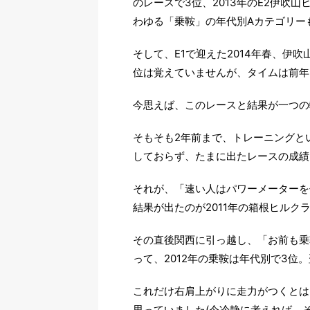
のレースで3位、2013年のE2伊吹
わゆる「乗鞍」の年代別Aカテゴリー
そして、E1で迎えた2014年春、伊
位は覚えていませんが、タイムは前年
今思えば、このレースと結果が一つの
そもそも2年前まで、トレーニングと
しておらず、たまに出たレースの成績
それが、「速い人はパワーメーターを
結果が出たのが2011年の箱根ヒルク
その直後関西に引っ越し、「お前も乗
って、2012年の乗鞍は年代別で3位
これだけ右肩上がりに走力がつくとは
思っていました(今冷静に考えれば、