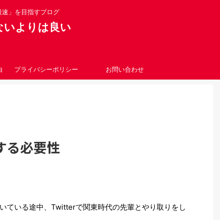
最速」を目指すブログ
！やらないよりは良い
由
プライバシーポリシー
お問い合わせ
する必要性
いている途中、Twitterで関東時代の先輩とやり取りをし