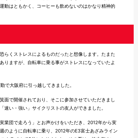
運動はともかく、コーヒーも飲めないのはかなり精神的
恐らくストレスによるものだったと想像します。たまた
ありますが、自転車に乗る事がストレスになっていたよ
転勤で大阪府に引っ越してきました。
箕面で開催されており、そこに参加させていただきまし
「速い・強い」サイクリストの友人ができました。
実業団で走ろう」とお声かけをいただき、2012年から実
のように自転車に乗り、2012年のE3富士あざみライン