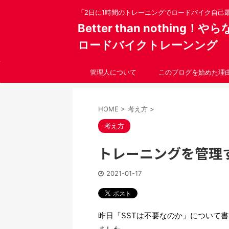
「2日に1時間のトレーニングでロードバイク自己
Better than nothing
ロードバイクトレーンング
管理人について
このブログを始めた理
HOME
>
考え方
>
考え方
トレーニングを管理
2021-01-17
昨日「SSTは不要なのか」について書