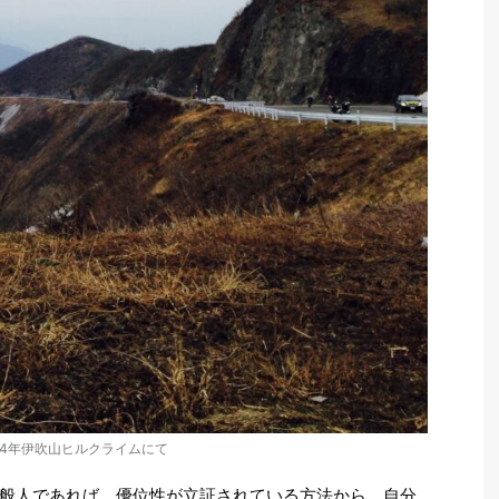
14年伊吹山ヒルクライムにて
般人であれば、優位性が立証されている方法から、自分