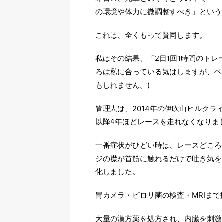
の環境や体力に微調整すべき」という
これは、全くもって賛同します。
私はその結果、「2日1回1時間のト
ろは私に合っている気はしますが、ベ
もしれません。)
管理人は、2014年の伊吹山ヒルク
以降4年ほどレースを走れなくなりま
一番症状がひどい時は、レースどころ
ジの襟が首筋に触れるだけで吐き気を
化しました。
胃カメラ・ピロリ菌の検査・MRIま
大量の漢方薬を処方され、内臓を刺激