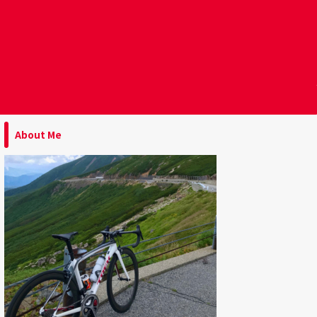
About Me