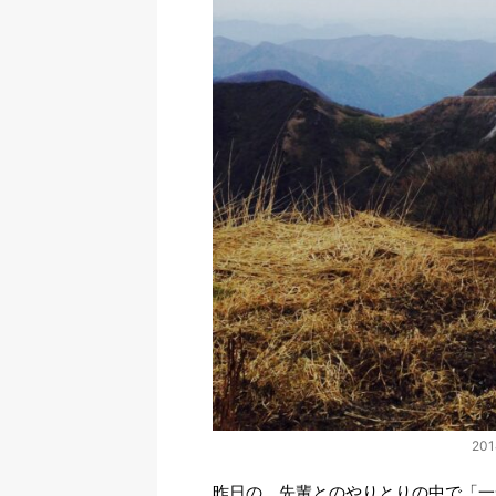
20
昨日の、先輩とのやりとりの中で「一