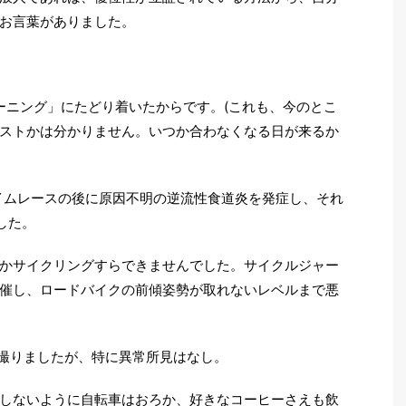
お言葉がありました。
レーニング」にたどり着いたからです。(これも、今のとこ
ストかは分かりません。いつか合わなくなる日が来るか
ライムレースの後に原因不明の逆流性食道炎を発症し、それ
した。
かサイクリングすらできませんでした。サイクルジャー
催し、ロードバイクの前傾姿勢が取れないレベルまで悪
で撮りましたが、特に異常所見はなし。
しないように自転車はおろか、好きなコーヒーさえも飲