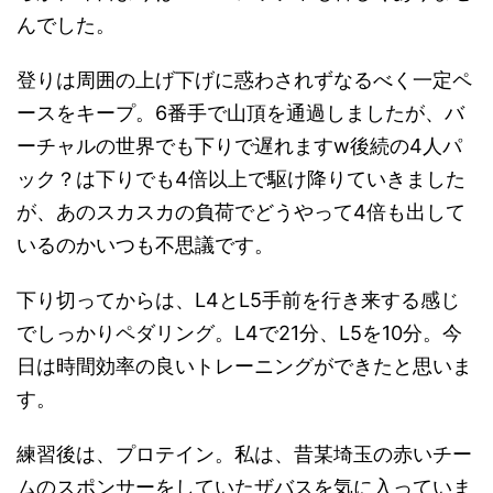
んでした。
登りは周囲の上げ下げに惑わされずなるべく一定ペ
ースをキープ。6番手で山頂を通過しましたが、バ
ーチャルの世界でも下りで遅れますw後続の4人パ
ック？は下りでも4倍以上で駆け降りていきました
が、あのスカスカの負荷でどうやって4倍も出して
いるのかいつも不思議です。
下り切ってからは、L4とL5手前を行き来する感じ
でしっかりペダリング。L4で21分、L5を10分。今
日は時間効率の良いトレーニングができたと思いま
す。
練習後は、プロテイン。私は、昔某埼玉の赤いチー
ムのスポンサーをしていたザバスを気に入っていま