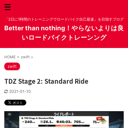
「2日に1時間のトレーニングでロードバイク自己最速」を目指すブログ
Better than nothing！やらないよりは良
いロードバイクトレーンング
HOME
>
zwift
>
zwift
TDZ Stage 2: Standard Ride
2021-01-10