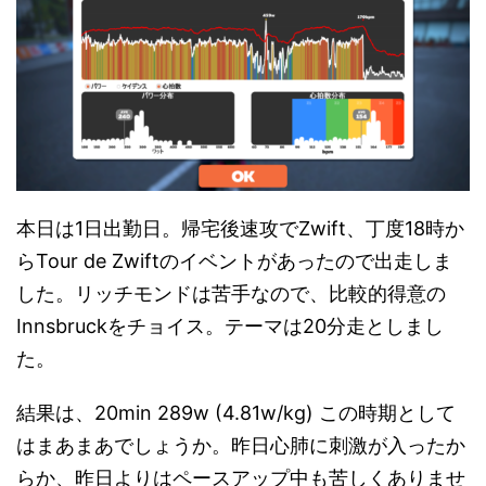
本日は1日出勤日。帰宅後速攻でZwift、丁度18時か
らTour de Zwiftのイベントがあったので出走しま
した。リッチモンドは苦手なので、比較的得意の
Innsbruckをチョイス。テーマは20分走としまし
た。
結果は、20min 289w (4.81w/kg) この時期として
はまあまあでしょうか。昨日心肺に刺激が入ったか
らか、昨日よりはペースアップ中も苦しくありませ