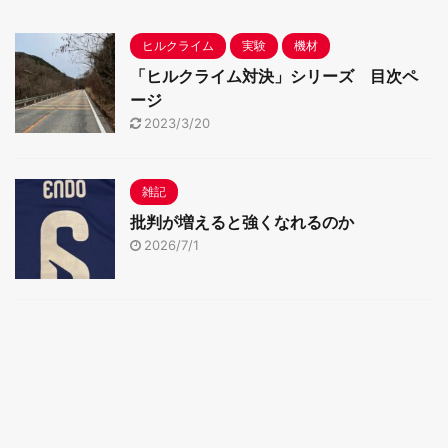
ヒルクライム
実験
機材
「ヒルクライム対決」シリーズ 目次ペ
ージ
2023/3/20
雑記
批判が増えると強くなれるのか
2026/7/1