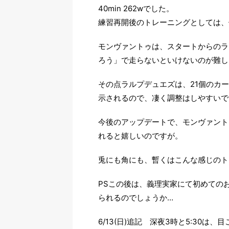
40min 262wでした。
練習再開後のトレーニングとしては、
モンヴァントゥは、スタートからのラ
ろう」で走らないといけないのが難し
その点ラルプデュエズは、21個のカ
示されるので、凄く調整はしやすいで
今後のアップデートで、モンヴァントゥ
れると嬉しいのですが。
兎にも角にも、暫くはこんな感じのト
PSこの後は、義理実家にて初めての
られるのでしょうか…
6/13(日)追記 深夜3時と5:30は