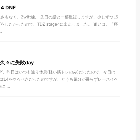
e4 DNF
さもなく、Zwift練。 先日の話と一部重複しますが、少しずつL5
したかったので、TDZ stage4に出走しました。 狙いは、「序
.
 久々に失敗day
ニング。昨日はいつも通り休息(軽い筋トレのみ)だったので、今日は
としてはL4をやるべきだったのですが、どうも気分が乗らずレースイベ
 ...