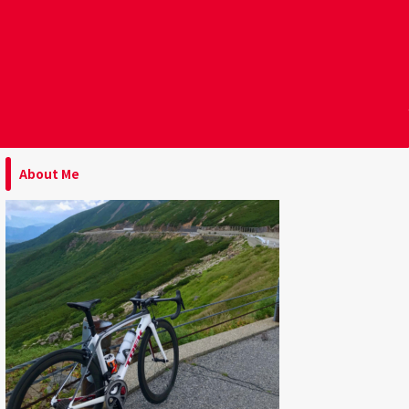
About Me