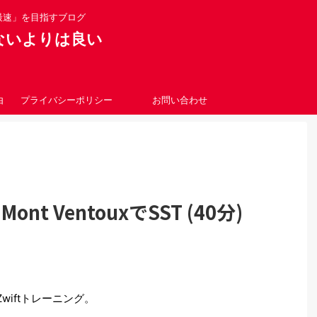
最速」を目指すブログ
！やらないよりは良い
由
プライバシーポリシー
お問い合わせ
nt VentouxでSST (40分)
wiftトレーニング。