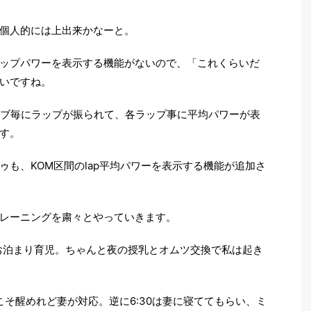
個人的には上出来かなーと。
ップパワーを表示する機能がないので、「これくらいだ
いですね。
ーブ毎にラップが振られて、各ラップ事に平均パワーが表
す。
も、KOM区間のlap平均パワーを表示する機能が追加さ
レーニングを粛々とやっていきます。
お泊まり育児。ちゃんと夜の授乳とオムツ交換で私は起き
、目こそ醒めれど妻が対応。逆に6:30は妻に寝ててもらい、ミ