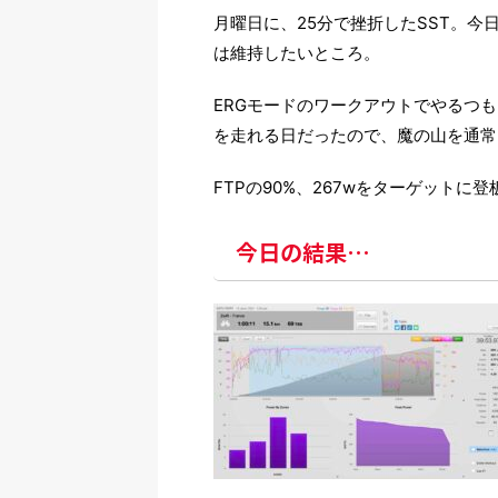
月曜日に、25分で挫折したSST。今
は維持したいところ。
ERGモードのワークアウトでやるつも
を走れる日だったので、魔の山を通常
FTPの90%、267wをターゲットに
今日の結果…