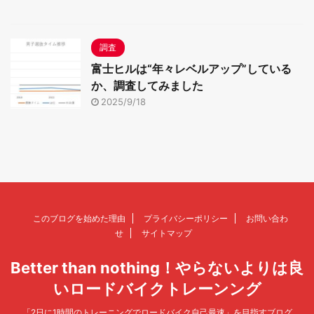
調査
富士ヒルは“年々レベルアップ”している
か、調査してみました
2025/9/18
このブログを始めた理由
プライバシーポリシー
お問い合わ
せ
サイトマップ
Better than nothing！やらないよりは良
いロードバイクトレーンング
「2日に1時間のトレーニングでロードバイク自己最速」を目指すブログ