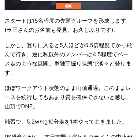
スタートは15名程度の先頭グループを形成します
(ラ王さんのお名前も発見、お久しぶりです)。
しかし、登りに入ると5人ほどが5.5倍程度でかっ飛
んで行き、逆に私以外のメンバーは4.5程度でペー
ス走のような展開。単独芋掘り状態で淡々と登りま
す。
ほぼワークアウト状態のまま山頂通過。このままレ
ースを続行してもあまり質を確保できないと感じ、
山頂でDNF。
補習で、5.2w/kg10分走を1本やっておきました。
PS残念ながら、本日吉野大峯ヒルクライムの中止が