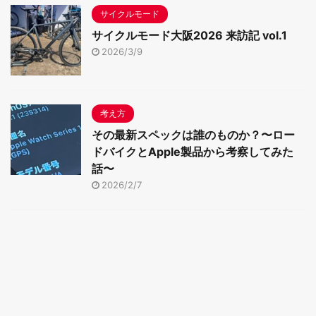
サイクルモード
サイクルモード大阪2026 来訪記 vol.1
2026/3/9
考え方
その最新スペックは誰のものか？〜ロー
ドバイクとApple製品から考察してみた
話〜
2026/2/7