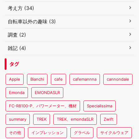
考え方 (34)
自転車以外の趣味 (3)
調査 (2)
雑記 (4)
タグ
Apple
Bianchi
cafe
cafemannna
cannondale
Emonda
EMONDASLR
FC-R8100-P、パワーメーター、機材
Specialissima
summary
TREK
TREK、emondaSLR
Zwift
その他
インプレッション
グラベル
サイクルウェア