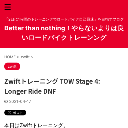
「2日に1時間のトレーニングでロードバイク自己最速」を目指すブログ
Better than nothing！やらないよりは良
いロードバイクトレーンング
HOME
>
zwift
>
zwift
Zwiftトレーニング TOW Stage 4:
Longer Ride DNF
2021-04-17
本日はZwiftトレーニング。